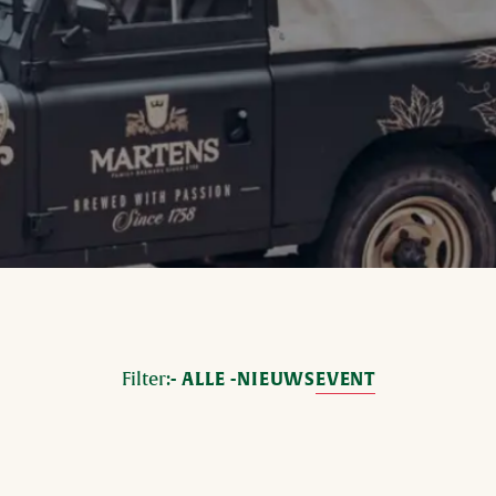
Filter:
- ALLE -
NIEUWS
EVENT