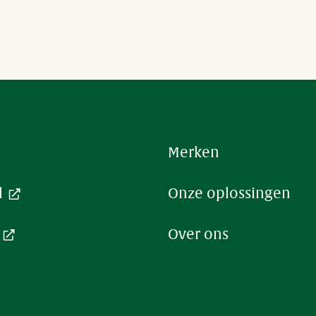
Merken
ter
l
Onze oplossingen
Over ons