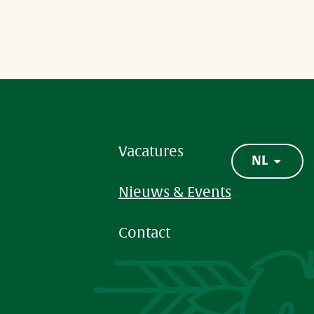
Vacatures
NL
Nieuws & Events
Contact