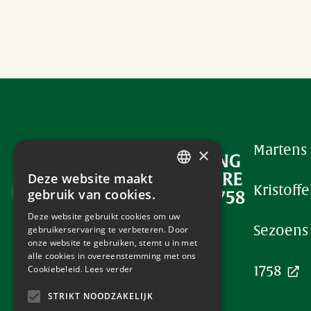
Martens
×
Foo
Deze website maakt
ENGLISH
Kristoffe
gebruik van cookies.
DUTCH
Deze website gebruikt cookies om uw
gebruikerservaring te verbeteren. Door
Sezoens
FRENCH
onze website te gebruiken, stemt u in met
alle cookies in overeenstemming met ons
Cookiebeleid.
Lees verder
1758
STRIKT NOODZAKELIJK