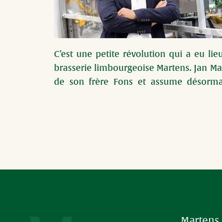
C’est une petite révolution qui a eu lieu
brasserie limbourgeoise Martens. Jan Mar
de son frère Fons et assume désormais
l’entreprise en tant que CEO. 
Martens