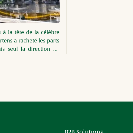
 à la tête de la célèbre 
tens a racheté les parts 
 seul la direction de 
B2B Solutions