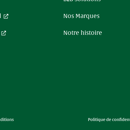
ter
l
Nos Marques
Notre histoire
ditions
Politique de confident