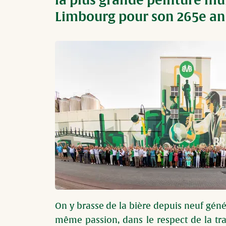
la plus grande peinture mu
Limbourg pour son 265e an
Image
On y brasse de la bière depuis neuf génér
même passion, dans le respect de la tra