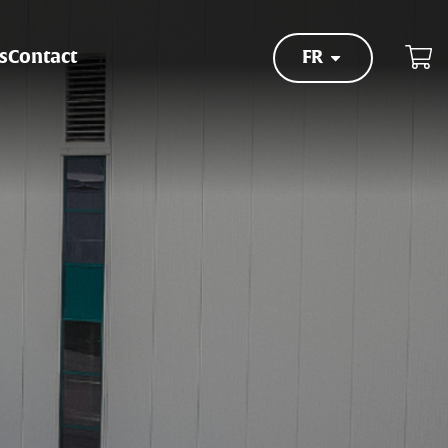
s
Contact
FR