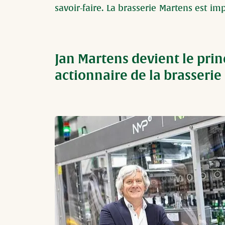
savoir-faire. La brasserie Martens est im
1758. « Bâtir et brasser, c’est l’histoir
Jan Martens devient le prin
actionnaire de la brasserie
Image