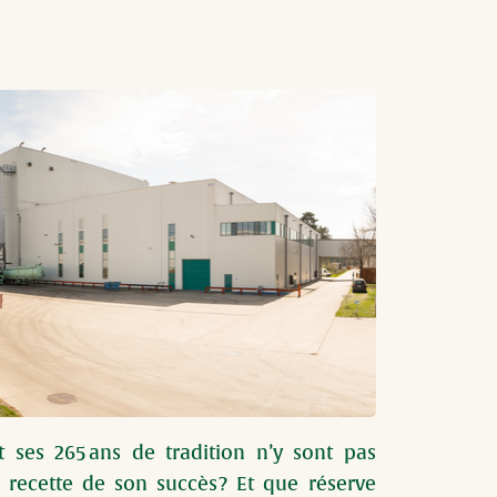
 ses 265 ans de tradition n’y sont pas 
a recette de son succès ? Et que réserve 