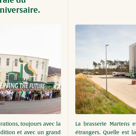
rale du
niversaire.
Image
ations, toujours avec la 
La brasserie Martens et
dition et avec un grand 
étrangers. Quelle est l